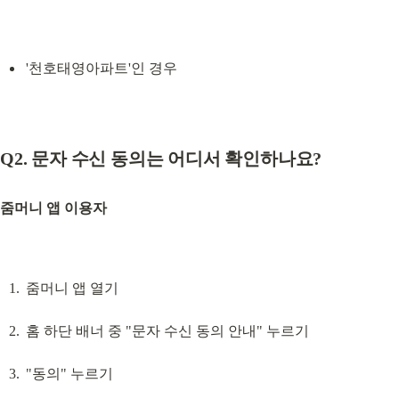
'천호태영아파트'인 경우
Q2. 문자 수신 동의는 어디서 확인하나요?
줌머니 앱 이용자
줌머니 앱 열기
홈 하단 배너 중 "문자 수신 동의 안내" 누르기
"동의" 누르기